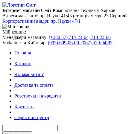
Інтернет магазин Сміт
Комп'ютерна техніка у Харкові
Адреса магазину:
пр. Науки 41/43 (станція метро 23 Серпня)
Корпоративний відділ: пр. Науки 47/1
Мій кошик:
Менеджери магазину:
(+380 57) 714-23-64, 714-23-66
Vodafone та Київстар:
(095) 609-06-00, (067) 579-94-95
Головна
Каталог
Як замовити ?
Доставка та оплата
Розстрочки та кредити
Контакти
Сервісний центр