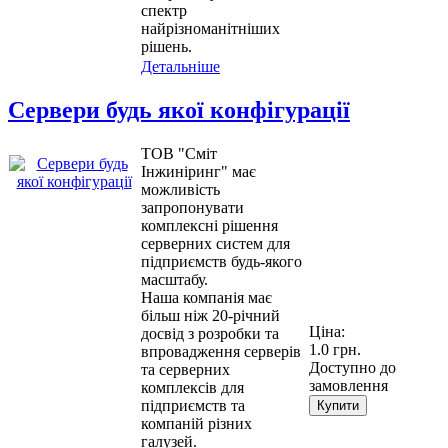
спектр
найрізноманітніших
рішень.
Детальніше
Сервери будь якої конфігурації
ТОВ "Сміт
Інжиніринг" має
можливість
запропонувати
комплексні рішення
серверних систем для
підприємств будь-якого
масштабу.
Наша компанія має
більш ніж 20-річний
Ціна:
досвід з розробки та
1.0 грн.
впровадження серверів
Доступно до
та серверних
замовлення
комплексів для
підприємств та
Купити
компаній різних
галузей.