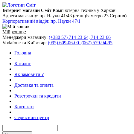
Інтернет магазин Сміт
Комп'ютерна техніка у Харкові
Адреса магазину:
пр. Науки 41/43 (станція метро 23 Серпня)
Корпоративний відділ: пр. Науки 47/1
Мій кошик:
Менеджери магазину:
(+380 57) 714-23-64, 714-23-66
Vodafone та Київстар:
(095) 609-06-00, (067) 579-94-95
Головна
Каталог
Як замовити ?
Доставка та оплата
Розстрочки та кредити
Контакти
Сервісний центр