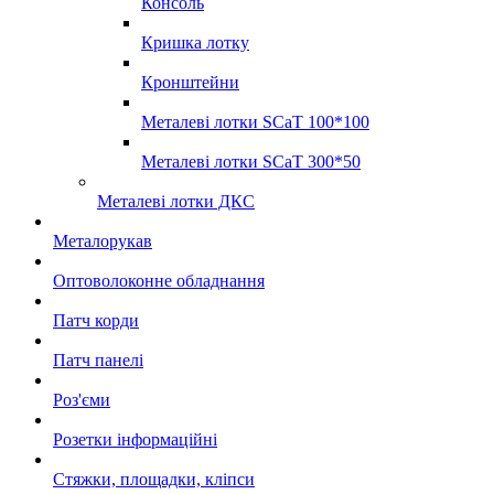
Консоль
Кришка лотку
Кронштейни
Металеві лотки SCaT 100*100
Металеві лотки SCaT 300*50
Металеві лотки ДКС
Металорукав
Оптоволоконне обладнання
Патч корди
Патч панелі
Роз'єми
Розетки інформаційні
Стяжки, площадки, кліпси