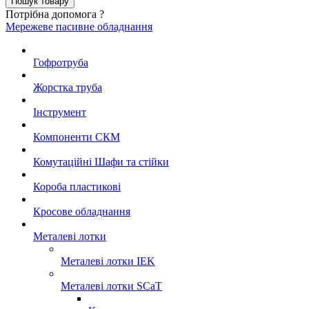
Потрібна допомога ?
Мережеве пасивне обладнання
Гофротруба
Жорстка труба
Інструмент
Компоненти СКМ
Комутаційні Шафи та стійки
Короба пластикові
Кросове обладнання
Металеві лотки
Металеві лотки IEK
Металеві лотки SCaT