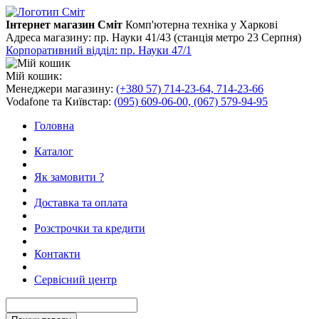
Інтернет магазин Сміт
Комп'ютерна техніка у Харкові
Адреса магазину:
пр. Науки 41/43 (станція метро 23 Серпня)
Корпоративний відділ: пр. Науки 47/1
Мій кошик:
Менеджери магазину:
(+380 57) 714-23-64, 714-23-66
Vodafone та Київстар:
(095) 609-06-00, (067) 579-94-95
Головна
Каталог
Як замовити ?
Доставка та оплата
Розстрочки та кредити
Контакти
Сервісний центр