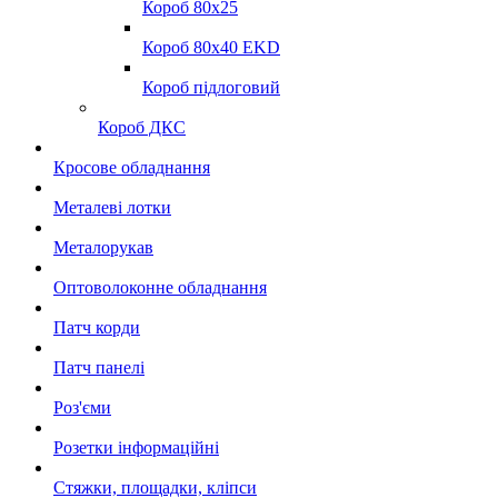
Короб 80x25
Короб 80x40 EKD
Короб підлоговий
Короб ДКС
Кросове обладнання
Металеві лотки
Металорукав
Оптоволоконне обладнання
Патч корди
Патч панелі
Роз'єми
Розетки інформаційні
Стяжки, площадки, кліпси