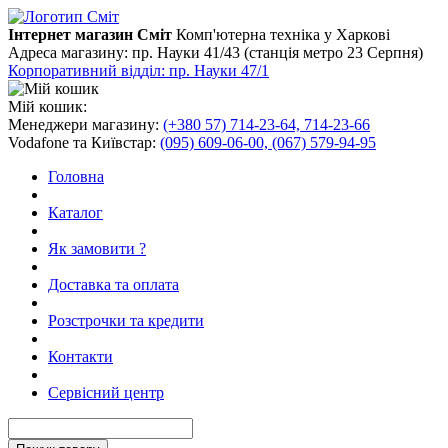
Інтернет магазин Сміт
Комп'ютерна техніка у Харкові
Адреса магазину:
пр. Науки 41/43 (станція метро 23 Серпня)
Корпоративний відділ: пр. Науки 47/1
Мій кошик:
Менеджери магазину:
(+380 57) 714-23-64, 714-23-66
Vodafone та Київстар:
(095) 609-06-00, (067) 579-94-95
Головна
Каталог
Як замовити ?
Доставка та оплата
Розстрочки та кредити
Контакти
Сервісний центр