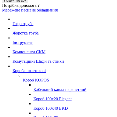
Потрібна допомога ?
Мережеве пасивне обладнання
Гофротруба
Жорстка труба
Інструмент
Компоненти СКМ
Комутаційні Шафи та стійки
Короба пластикові
Короб KOPOS
Кабельний канал парапетний
Короб 100x20 Elegant
Короб 100x40 EKD