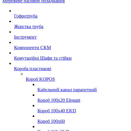
Мережеве пасивне обладнання
Гофротруба
Жорстка труба
Інструмент
Компоненти СКМ
Комутаційні Шафи та стійки
Короба пластикові
Короб KOPOS
Кабельний канал парапетний
Короб 100x20 Elegant
Короб 100x40 EKD
Короб 100x60