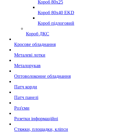
Короб 80x25
Короб 80x40 EKD
Короб підлоговий
Короб ДКС
Кросове обладнання
Металеві лотки
Металорукав
Оптоволоконне обладнання
Патч корди
Патч панелі
Роз'єми
Розетки інформаційні
Стяжки, площадки, кліпси