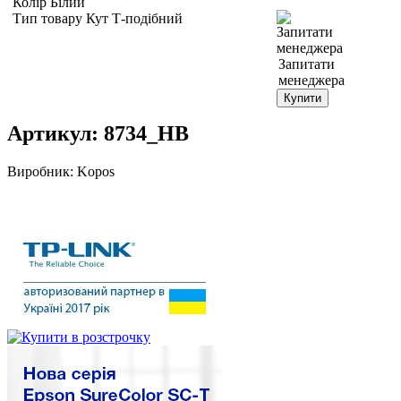
Колір Білий
Тип товару Кут Т-подібний
Запитати
менеджера
Купити
Артикул:
8734_HB
Виробник:
Kopos