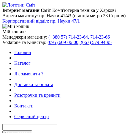
Інтернет магазин Сміт
Комп'ютерна техніка у Харкові
Адреса магазину:
пр. Науки 41/43 (станція метро 23 Серпня)
Корпоративний відділ: пр. Науки 47/1
Мій кошик:
Менеджери магазину:
(+380 57) 714-23-64, 714-23-66
Vodafone та Київстар:
(095) 609-06-00, (067) 579-94-95
Головна
Каталог
Як замовити ?
Доставка та оплата
Розстрочки та кредити
Контакти
Сервісний центр