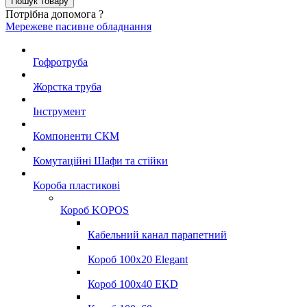
Потрібна допомога ?
Мережеве пасивне обладнання
Гофротруба
Жорстка труба
Інструмент
Компоненти СКМ
Комутаційні Шафи та стійки
Короба пластикові
Короб KOPOS
Кабельний канал парапетний
Короб 100x20 Elegant
Короб 100x40 EKD