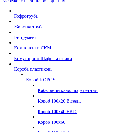
Мережеве пасивне обладнання
Гофротруба
Жорстка труба
Інструмент
Компоненти СКМ
Комутаційні Шафи та стійки
Короба пластикові
Короб KOPOS
Кабельний канал парапетний
Короб 100x20 Elegant
Короб 100x40 EKD
Короб 100x60