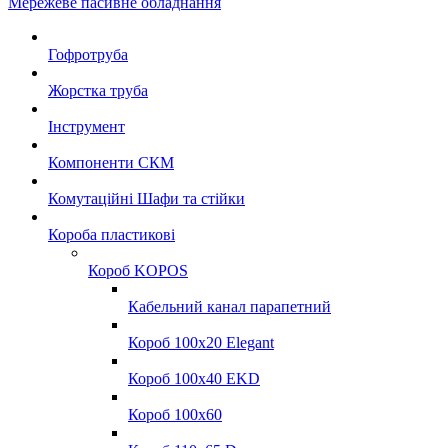
Мережеве пасивне обладнання
Гофротруба
Жорстка труба
Інструмент
Компоненти СКМ
Комутаційні Шафи та стійки
Короба пластикові
Короб KOPOS
Кабельний канал парапетний
Короб 100x20 Elegant
Короб 100x40 EKD
Короб 100x60