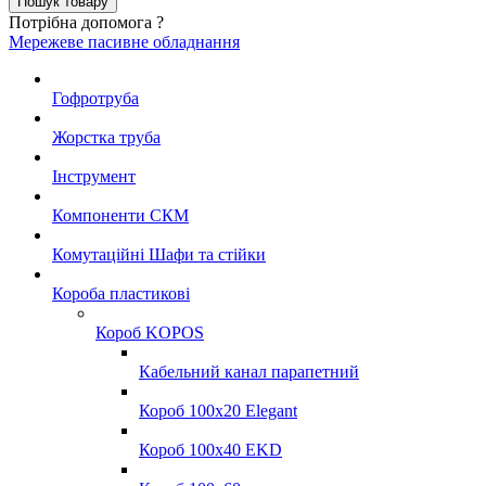
Потрібна допомога ?
Мережеве пасивне обладнання
Гофротруба
Жорстка труба
Інструмент
Компоненти СКМ
Комутаційні Шафи та стійки
Короба пластикові
Короб KOPOS
Кабельний канал парапетний
Короб 100x20 Elegant
Короб 100x40 EKD