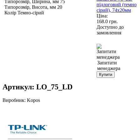
Типорозмір, Ширина, мм 75
Типорозмір, Висота, мм 20
Колір Темно-сірий
Ціна:
168.0
грн.
Доступно до
замовлення
Запитати
менеджера
Купити
Артикул:
LO_75_LD
Виробник:
Kopos