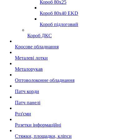
Короб 80x25
Короб 80x40 EKD
Короб підлоговий
Короб ДКС
Кросове обладнання
Металеві лотки
Металорукав
Оптоволоконне обладнання
Патч корди
Патч панелі
Роз'єми
Розетки інформаційні
Стяжки, площадки, кліпси