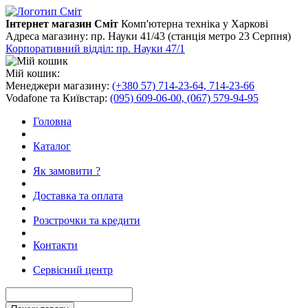
Інтернет магазин Сміт
Комп'ютерна техніка у Харкові
Адреса магазину:
пр. Науки 41/43 (станція метро 23 Серпня)
Корпоративний відділ: пр. Науки 47/1
Мій кошик:
Менеджери магазину:
(+380 57) 714-23-64, 714-23-66
Vodafone та Київстар:
(095) 609-06-00, (067) 579-94-95
Головна
Каталог
Як замовити ?
Доставка та оплата
Розстрочки та кредити
Контакти
Сервісний центр