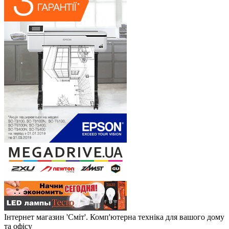
Інтернет магазин 'Сміт'. Комп'ютерна техніка для вашого дому
та офісу