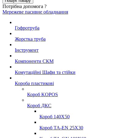
Потрібна допомога ?
Мережеве пасивне обладнання
Гофротруба
Жорстка труба
Інструмент
Компоненти СКМ
Комутаційні Шафи та стійки
Короба пластикові
Короб KOPOS
Короб ДКС
Короб 140Х50
Короб TA-EN 25X30