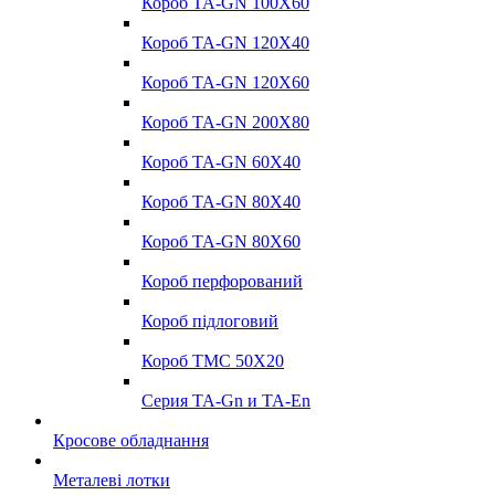
Короб TA-GN 100X60
Короб TA-GN 120X40
Короб TA-GN 120X60
Короб TA-GN 200X80
Короб TA-GN 60X40
Короб TA-GN 80X40
Короб TA-GN 80X60
Короб перфорований
Короб підлоговий
Короб ТМС 50Х20
Серия TA-Gn и TA-En
Кросове обладнання
Металеві лотки