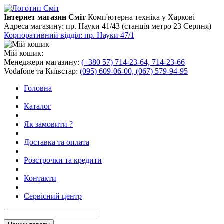
Інтернет магазин Сміт
Комп'ютерна техніка у Харкові
Адреса магазину:
пр. Науки 41/43 (станція метро 23 Серпня)
Корпоративний відділ: пр. Науки 47/1
Мій кошик:
Менеджери магазину:
(+380 57) 714-23-64, 714-23-66
Vodafone та Київстар:
(095) 609-06-00, (067) 579-94-95
Головна
Каталог
Як замовити ?
Доставка та оплата
Розстрочки та кредити
Контакти
Сервісний центр