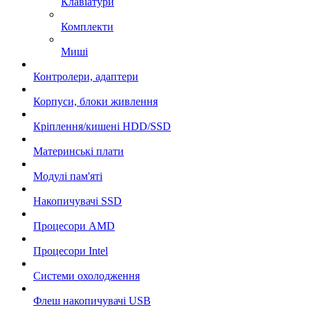
Клавіатури
Комплекти
Миші
Контролери, адаптери
Корпуси, блоки живлення
Кріплення/кишені HDD/SSD
Материнські плати
Модулі пам'яті
Накопичувачі SSD
Процесори AMD
Процесори Intel
Системи охолодження
Флеш накопичувачі USB