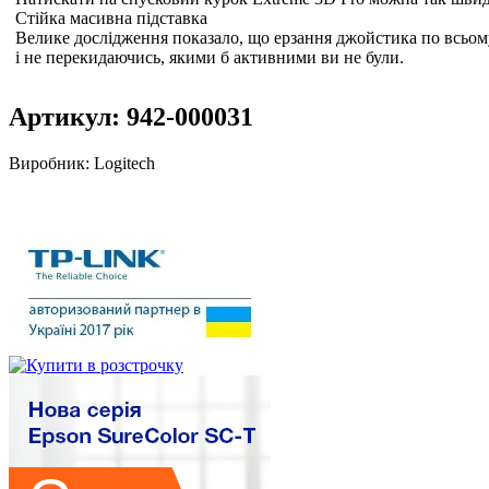
Стійка масивна підставка
Велике дослідження показало, що ерзання джойстика по всьому
і не перекидаючись, якими б активними ви не були.
Артикул:
942-000031
Виробник:
Logitech