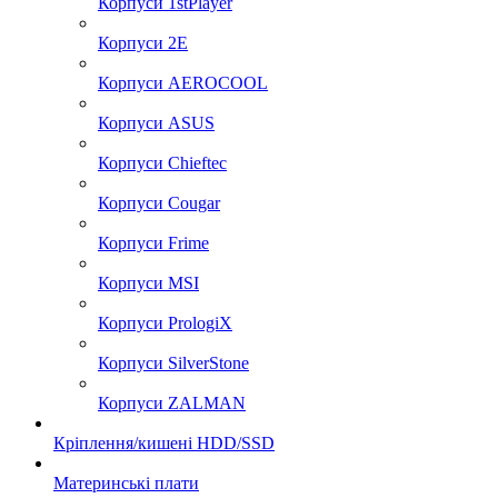
Корпуси 1stPlayer
Корпуси 2E
Корпуси AEROCOOL
Корпуси ASUS
Корпуси Chieftec
Корпуси Cougar
Корпуси Frime
Корпуси MSI
Корпуси PrologiX
Корпуси SilverStone
Корпуси ZALMAN
Кріплення/кишені HDD/SSD
Материнські плати