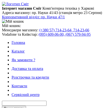
Інтернет магазин Сміт
Комп'ютерна техніка у Харкові
Адреса магазину:
пр. Науки 41/43 (станція метро 23 Серпня)
Корпоративний відділ: пр. Науки 47/1
Мій кошик:
Менеджери магазину:
(+380 57) 714-23-64, 714-23-66
Vodafone та Київстар:
(095) 609-06-00, (067) 579-94-95
Головна
Каталог
Як замовити ?
Доставка та оплата
Розстрочки та кредити
Контакти
Сервісний центр