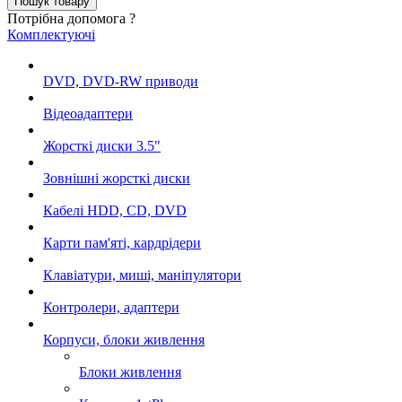
Потрібна допомога ?
Комплектуючі
DVD, DVD-RW приводи
Відеоадаптери
Жорсткі диски 3.5"
Зовнішні жорсткі диски
Кабелі HDD, CD, DVD
Карти пам'яті, кардрідери
Клавіатури, миші, маніпулятори
Контролери, адаптери
Корпуси, блоки живлення
Блоки живлення