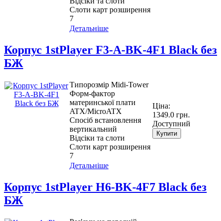
Відсіки та слоти
Слоти карт розширення
7
Детальніше
Корпус 1stPlayer F3-A-BK-4F1 Black без
БЖ
Типорозмір Midi-Tower
Форм-фактор
материнської плати
Ціна:
ATX/MicroATX
1349.0 грн.
Спосіб встановлення
Доступний
вертикальний
Купити
Відсіки та слоти
Слоти карт розширення
7
Детальніше
Корпус 1stPlayer H6-BK-4F7 Black без
БЖ