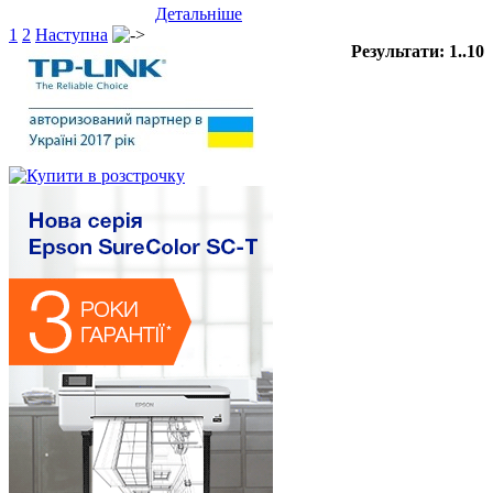
Детальніше
1
2
Наступна
Результати: 1..10