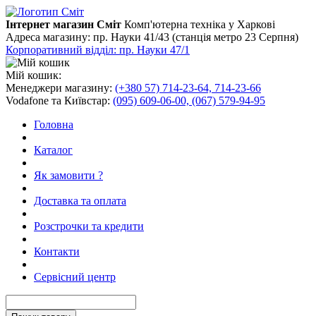
Інтернет магазин Сміт
Комп'ютерна техніка у Харкові
Адреса магазину:
пр. Науки 41/43 (станція метро 23 Серпня)
Корпоративний відділ: пр. Науки 47/1
Мій кошик:
Менеджери магазину:
(+380 57) 714-23-64, 714-23-66
Vodafone та Київстар:
(095) 609-06-00, (067) 579-94-95
Головна
Каталог
Як замовити ?
Доставка та оплата
Розстрочки та кредити
Контакти
Сервісний центр