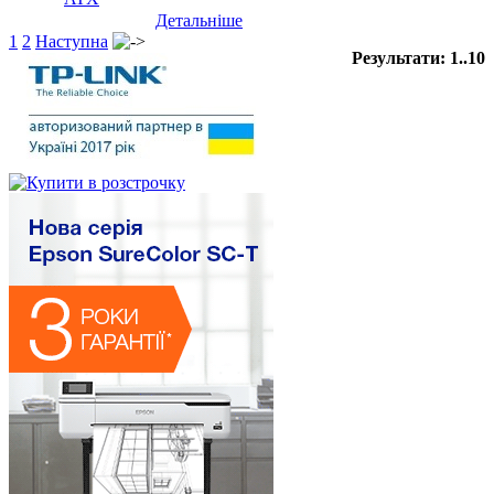
Детальніше
1
2
Наступна
Результати: 1..10