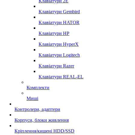
Клавіатури 2E
Клавіатури Gembird
Клавіатури HATOR
Клавіатури HP
Клавіатури HyperX
Клавіатури Logitech
Клавіатури Razer
Клавіатури REAL-EL
Комплекти
Миші
Контролери, адаптери
Корпуси, блоки живлення
Кріплення/кишені HDD/SSD