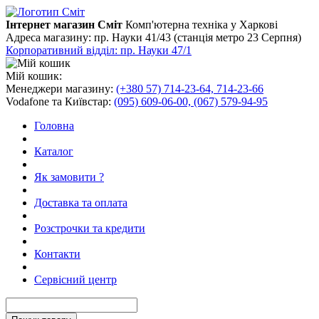
Інтернет магазин Сміт
Комп'ютерна техніка у Харкові
Адреса магазину:
пр. Науки 41/43 (станція метро 23 Серпня)
Корпоративний відділ: пр. Науки 47/1
Мій кошик:
Менеджери магазину:
(+380 57) 714-23-64, 714-23-66
Vodafone та Київстар:
(095) 609-06-00, (067) 579-94-95
Головна
Каталог
Як замовити ?
Доставка та оплата
Розстрочки та кредити
Контакти
Сервісний центр