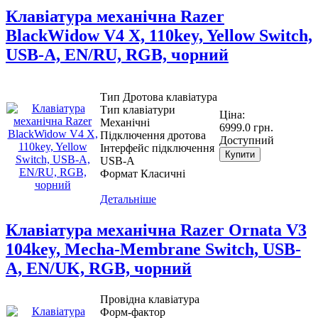
Клавіатура механічна Razer
BlackWidow V4 X, 110key, Yellow Switch,
USB-A, EN/RU, RGB, чорний
Тип Дротова клавіатура
Тип клавіатури
Ціна:
Механічні
6999.0 грн.
Підключення дротова
Доступний
Інтерфейс підключення
Купити
USB-A
Формат Класичні
Детальніше
Клавіатура механічна Razer Ornata V3
104key, Mecha-Membrane Switch, USB-
A, EN/UK, RGB, чорний
Провідна клавіатура
Форм-фактор