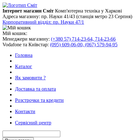
Інтернет магазин Сміт
Комп'ютерна техніка у Харкові
Адреса магазину:
пр. Науки 41/43 (станція метро 23 Серпня)
Корпоративний відділ: пр. Науки 47/1
Мій кошик:
Менеджери магазину:
(+380 57) 714-23-64, 714-23-66
Vodafone та Київстар:
(095) 609-06-00, (067) 579-94-95
Головна
Каталог
Як замовити ?
Доставка та оплата
Розстрочки та кредити
Контакти
Сервісний центр