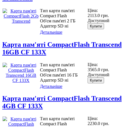
Ціна:
Тип карти пам'яті
2113.0 грн.
Compact Flash
Доступний
Об'єм пам'яті 2 ГБ
Адаптер SD ні
Купити
Детальніше
Карта пам'яті CompactFlash Transcend
16GB CF 133X
Ціна:
Тип карти пам'яті
3565.0 грн.
Compact Flash
Доступний
Об'єм пам'яті 16 ГБ
Адаптер SD ні
Купити
Детальніше
Карта пам'яті CompactFlash Transcend
4GB CF 133X
Ціна:
Тип карти пам'яті
2230.0 грн.
Compact Flash