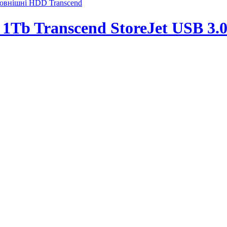
овнішні HDD Transcend
 1Tb Transcend StoreJet USB 3