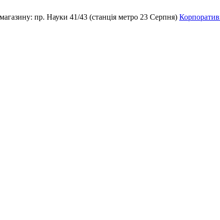
магазину:
пр. Науки 41/43 (станція метро 23 Серпня)
Корпоративн