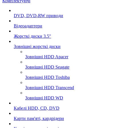
Комплектуючі
DVD, DVD-RW приводи
Відеоадаптери
Жорсткі диски 3.5"
Зовнішні жорсткі диски
Зовнішні HDD Apacer
Зовнішні HDD Seagate
Зовнішні HDD Toshiba
Зовнішні HDD Transcend
Зовнішні HDD WD
Кабелі HDD, CD, DVD
Карти пам'яті, кардрідери