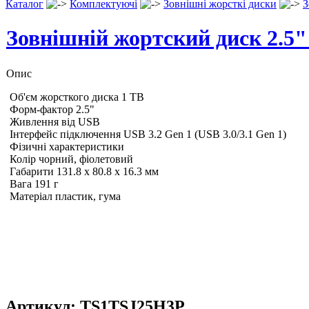
Каталог
Комплектуючі
Зовнішні жорсткі диски
З
Зовнішній жортский диск 2.5"
Опис
Об'єм жорсткого диска 1 ТB
Форм-фактор 2.5"
Живлення від USB
Інтерфейс підключення USB 3.2 Gen 1 (USB 3.0/3.1 Gen 1)
Фізичні характеристики
Колір чорний, фіолетовий
Габарити 131.8 х 80.8 х 16.3 мм
Вага 191 г
Матеріал пластик, гума
Артикул:
TS1TSJ25H3P