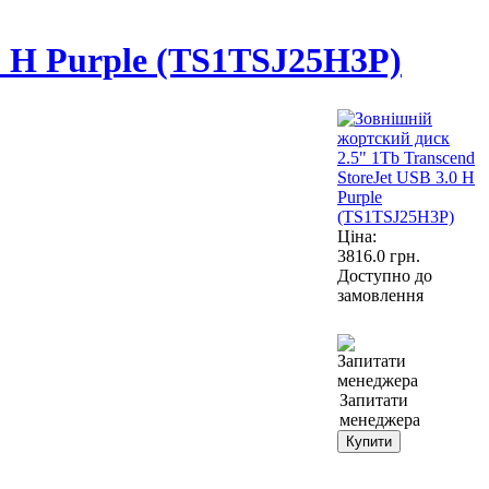
.0 H Purple (TS1TSJ25H3P)
Ціна:
3816.0
грн.
Доступно до
замовлення
Запитати
менеджера
Купити