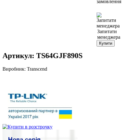
замовлення
Запитати
менеджера
Купити
Артикул:
TS64GJF890S
Виробник:
Transcend