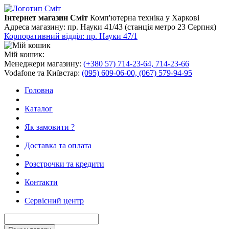
Інтернет магазин Сміт
Комп'ютерна техніка у Харкові
Адреса магазину:
пр. Науки 41/43 (станція метро 23 Серпня)
Корпоративний відділ: пр. Науки 47/1
Мій кошик:
Менеджери магазину:
(+380 57) 714-23-64, 714-23-66
Vodafone та Київстар:
(095) 609-06-00, (067) 579-94-95
Головна
Каталог
Як замовити ?
Доставка та оплата
Розстрочки та кредити
Контакти
Сервісний центр