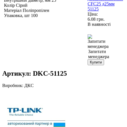
Внутрішній діаметр, мм 25
Колір Сірий
Матеріал Поліпропілен
Ціна:
Упаковка, шт 100
6.08
грн.
В наявності
Запитати
менеджера
Купити
Артикул:
DKC-51125
Виробник:
ДКС