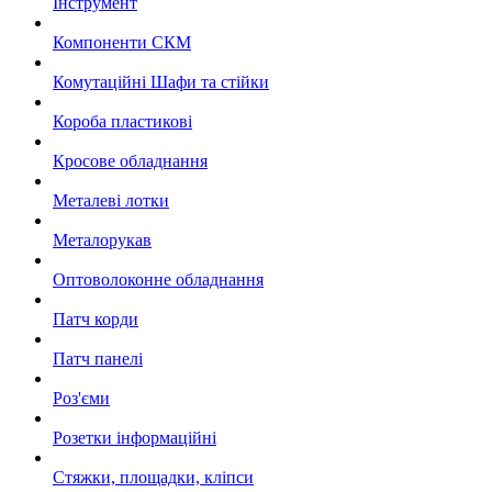
Інструмент
Компоненти СКМ
Комутаційні Шафи та стійки
Короба пластикові
Кросове обладнання
Металеві лотки
Металорукав
Оптоволоконне обладнання
Патч корди
Патч панелі
Роз'єми
Розетки інформаційні
Стяжки, площадки, кліпси