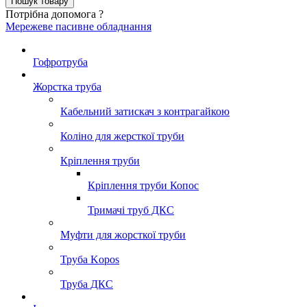
Потрібна допомога ?
Мережеве пасивне обладнання
Гофротруба
Жорстка труба
Кабельний затискач з контрагайкою
Коліно для жерсткої труби
Кріплення труби
Кріплення труби Копос
Тримачі труб ДКС
Муфти для жорсткої труби
Труба Kopos
Труба ДКС