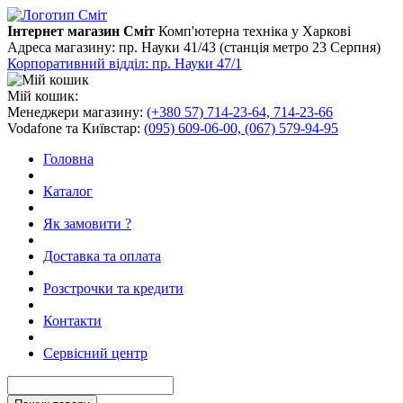
Інтернет магазин Сміт
Комп'ютерна техніка у Харкові
Адреса магазину:
пр. Науки 41/43 (станція метро 23 Серпня)
Корпоративний відділ: пр. Науки 47/1
Мій кошик:
Менеджери магазину:
(+380 57) 714-23-64, 714-23-66
Vodafone та Київстар:
(095) 609-06-00, (067) 579-94-95
Головна
Каталог
Як замовити ?
Доставка та оплата
Розстрочки та кредити
Контакти
Сервісний центр