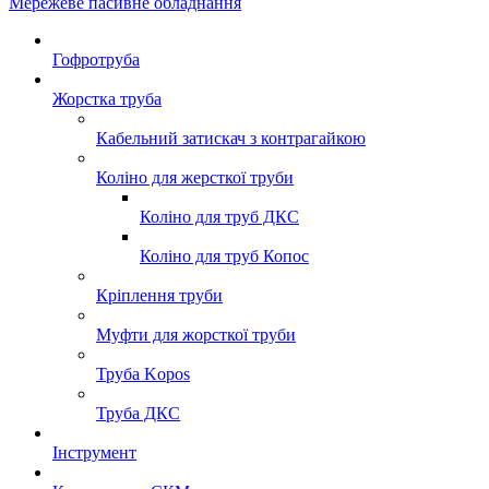
Мережеве пасивне обладнання
Гофротруба
Жорстка труба
Кабельний затискач з контрагайкою
Коліно для жерсткої труби
Коліно для труб ДКС
Коліно для труб Копос
Кріплення труби
Муфти для жорсткої труби
Труба Kopos
Труба ДКС
Інструмент