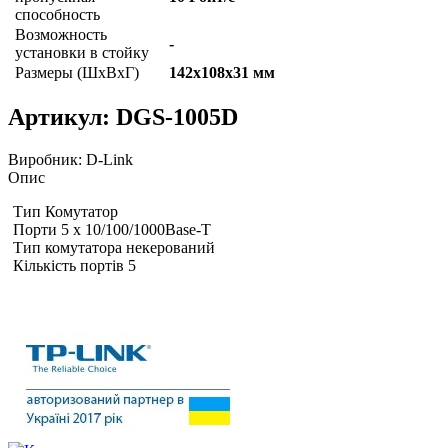
способность
Возможность
-
установки в стойку
Размеры (ШxВxГ)
142x108x31 мм
Артикул:
DGS-1005D
Виробник:
D-Link
Опис
Тип Комутатор
Порти 5 x 10/100/1000Base-T
Тип комутатора некерований
Кількість портів 5