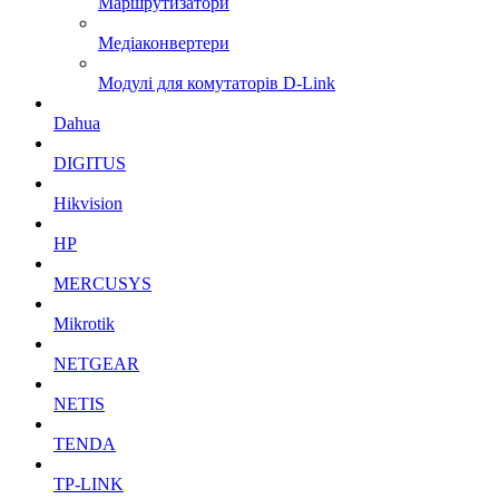
Маршрутизатори
Медіаконвертери
Модулі для комутаторів D-Link
Dahua
DIGITUS
Hikvision
HP
MERCUSYS
Mikrotik
NETGEAR
NETIS
TENDA
TP-LINK