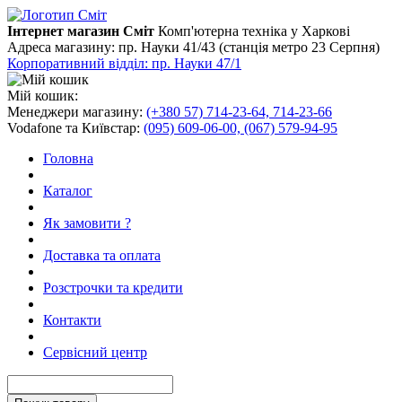
Інтернет магазин Сміт
Комп'ютерна техніка у Харкові
Адреса магазину:
пр. Науки 41/43 (станція метро 23 Серпня)
Корпоративний відділ: пр. Науки 47/1
Мій кошик:
Менеджери магазину:
(+380 57) 714-23-64, 714-23-66
Vodafone та Київстар:
(095) 609-06-00, (067) 579-94-95
Головна
Каталог
Як замовити ?
Доставка та оплата
Розстрочки та кредити
Контакти
Сервісний центр