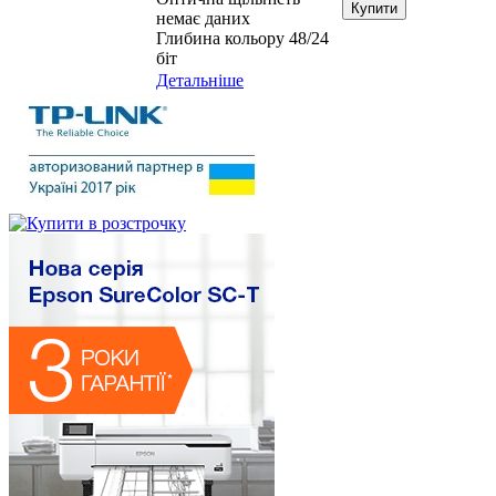
Купити
немає даних
Глибина кольору 48/24
біт
Детальніше