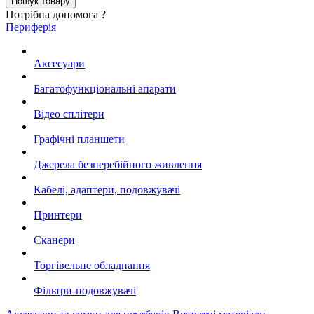
Потрібна допомога ?
Периферія
Аксесуари
Багатофункціональні апарати
Відео сплітери
Графічні планшети
Джерела безперебійного живлення
Кабелі, адаптери, подовжувачі
Принтери
Сканери
Торгівельне обладнання
Фільтри-подовжувачі