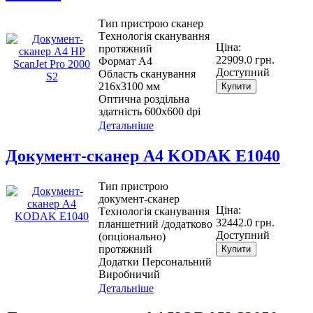
Тип пристрою сканер
Tехнологія сканування
Ціна:
протяжний
22909.0 грн.
Формат A4
Доступний
Область сканування
216x3100 мм
Купити
Оптична роздільна
здатність 600x600 dpi
Детальніше
Документ-сканер А4 KODAK E1040
Тип пристрою
документ-сканер
Ціна:
Tехнологія сканування
32442.0 грн.
планшетний /додатково
Доступний
(опціонально)
протяжний
Купити
Додатки Персональний
Виробничий
Детальніше