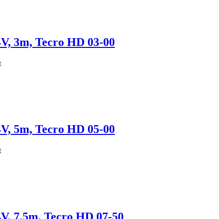
V, 3m, Tecro HD 03-00
t
V, 5m, Tecro HD 05-00
t
V, 7.5m, Tecro HD 07-50