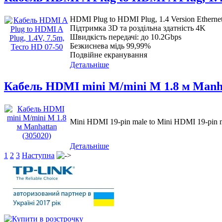
HDMI Plug to HDMI Plug, 1.4 Version Etherne
Підтримка 3D та роздільна здатність 4K
Швидкість передачі: до 10.2Gbps
Безкиснева мідь 99,99%
Подвійне екранування
Детальніше
Кабель HDMI mini M/mini M 1.8 м Manha
Mini HDMI 19-pin male to Mini HDMI 19-pin m
Детальніше
1
2
3
Наступна