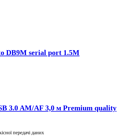
o DB9M serial port 1.5M
 3.0 AM/AF 3,0 м Premium quality
існої передачі даних