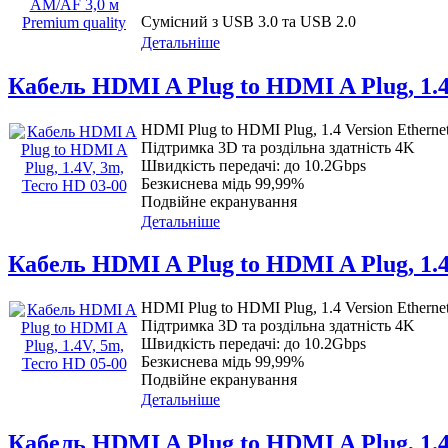
Сумісний з USB 3.0 та USB 2.0
Детальніше
Кабель HDMI A Plug to HDMI A Plug, 1.4
HDMI Plug to HDMI Plug, 1.4 Version Etherne
Підтримка 3D та роздільна здатність 4K
Швидкість передачі: до 10.2Gbps
Безкиснева мідь 99,99%
Подвійне екранування
Детальніше
Кабель HDMI A Plug to HDMI A Plug, 1.4
HDMI Plug to HDMI Plug, 1.4 Version Etherne
Підтримка 3D та роздільна здатність 4K
Швидкість передачі: до 10.2Gbps
Безкиснева мідь 99,99%
Подвійне екранування
Детальніше
Кабель HDMI A Plug to HDMI A Plug, 1.4