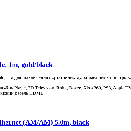
e, 1m, gold/black
gold, 1 м для підключення портативних мультимедійних пристроїв.
Ray Player, 3D Television, Roku, Boxee, Xbox360, PS3, Apple TV,
дкісний кабель HDMI.
ernet (AM/AM) 5.0m, black