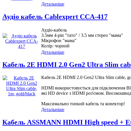
Детальніше
Аудіо кабель Cablexpert CCA-417
Аудіо-кабель
3.5мм 4-pin "тато" / 3.5 мм стерео "мама"
Мікрофон "мама"
Колір: чорний
Детальніше
Кабель 2Е HDMI 2.0 Gen2 Ultra Slim cabl
Кабель 2Е HDMI 2.0 Gen2 Ultra Slim cable, 
HDMI використовується для підключення Blue-
які HD device з HDMI роз'ємом. Високошви
Максимально тонкий кабель та конектор!
Детальніше
Кабель ASSMANN HDMI High speed + Eth