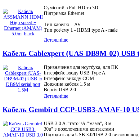
Сумісний з Full HD та 3D
Підтримка Ethernet
Тип кабелю – AV
Тип роз'єму 1 - HDMI type A - male
Детальніше
Кабель Cablexpert (UAS-DB9M-02) USB t
Призначення для ноутбука, для ПК
Інтерфейс входу USB Type A
Інтерфейс виходу COM
Довжина кабеля 1,5 м
Версія USB 2.0
Детальніше
Кабель Gembird CCP-USB3-AMAF-10 USB
USB 3.0 A-"тато"/A-"мама", 3 м
30u" з позолоченими контактами
Підходить для USB 3.0/USB 2.0 високошвидк