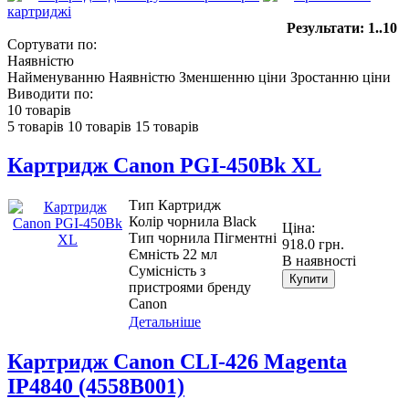
картриджі
Результати: 1..10
Сортувати по:
Наявністю
Найменуванню
Наявністю
Зменшенню ціни
Зростанню ціни
Виводити по:
10 товарів
5 товарів
10 товарів
15 товарів
Картридж Canon PGI-450Bk XL
Тип Картридж
Колір чорнила Black
Ціна:
Тип чорнила Пігментні
918.0 грн.
Ємність 22 мл
В наявності
Сумісність з
Купити
пристроями бренду
Canon
Детальніше
Картридж Canon CLI-426 Magenta
IP4840 (4558B001)