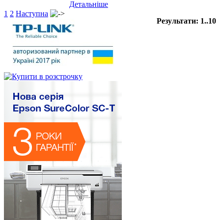
Детальніше
1
2
Наступна
Результати: 1..10