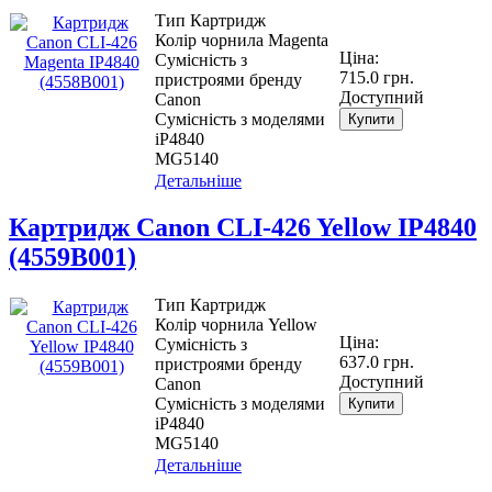
Тип Картридж
Колір чорнила Magenta
Ціна:
Сумісність з
715.0 грн.
пристроями бренду
Доступний
Canon
Сумісність з моделями
Купити
iP4840
MG5140
Детальніше
Картридж Canon CLI-426 Yellow IP4840
(4559B001)
Тип Картридж
Колір чорнила Yellow
Ціна:
Сумісність з
637.0 грн.
пристроями бренду
Доступний
Canon
Сумісність з моделями
Купити
iP4840
MG5140
Детальніше