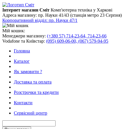
Інтернет магазин Сміт
Комп'ютерна техніка у Харкові
Адреса магазину:
пр. Науки 41/43 (станція метро 23 Серпня)
Корпоративний відділ: пр. Науки 47/1
Мій кошик:
Менеджери магазину:
(+380 57) 714-23-64, 714-23-66
Vodafone та Київстар:
(095) 609-06-00, (067) 579-94-95
Головна
Каталог
Як замовити ?
Доставка та оплата
Розстрочки та кредити
Контакти
Сервісний центр