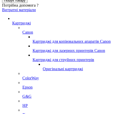
Потрібна допомога ?
Витратні матеріали
Картриджі
Canon
Картриджі для копіювальних апаратів Canon
Картриджі для лазерних принтерів Canon
Картриджі для струйних принтерів
Оригінальні картриджі
ColorWay
Epson
G&G
HP