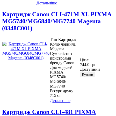
Детальніше
Картридж Canon CLI-471M XL PIXMA
MG5740/MG6840/MG7740 Magenta
(0348C001)
Тип Картридж
Колір чорнила
Magenta
Сумісність з
пристроями
Ціна:
бренду Canon
744.0 грн.
Для моделей
Доступний
PIXMA
Купити
MG5740/
MG6840/
MG7740
Ресурс друку
715 ст.
Детальніше
Картридж Canon CLI-481 PIXMA