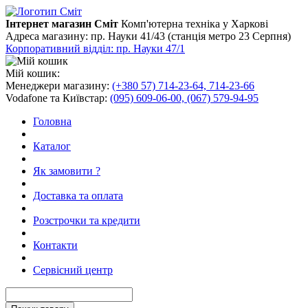
Інтернет магазин Сміт
Комп'ютерна техніка у Харкові
Адреса магазину:
пр. Науки 41/43 (станція метро 23 Серпня)
Корпоративний відділ: пр. Науки 47/1
Мій кошик:
Менеджери магазину:
(+380 57) 714-23-64, 714-23-66
Vodafone та Київстар:
(095) 609-06-00, (067) 579-94-95
Головна
Каталог
Як замовити ?
Доставка та оплата
Розстрочки та кредити
Контакти
Сервісний центр