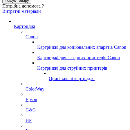
Потрібна допомога ?
Витратні матеріали
Картриджі
Canon
Картриджі для копіювальних апаратів Canon
Картриджі для лазерних принтерів Canon
Картриджі для струйних принтерів
Оригінальні картриджі
ColorWay
Epson
G&G
HP