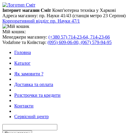
Інтернет магазин Сміт
Комп'ютерна техніка у Харкові
Адреса магазину:
пр. Науки 41/43 (станція метро 23 Серпня)
Корпоративний відділ: пр. Науки 47/1
Мій кошик:
Менеджери магазину:
(+380 57) 714-23-64, 714-23-66
Vodafone та Київстар:
(095) 609-06-00, (067) 579-94-95
Головна
Каталог
Як замовити ?
Доставка та оплата
Розстрочки та кредити
Контакти
Сервісний центр