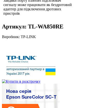
Завдяки порту Ethernet підсилювач
сигналу може працювати як бездротовий
адаптер для підключення дротових
пристроїв
Артикул:
TL-WA850RE
Виробник:
TP-LINK