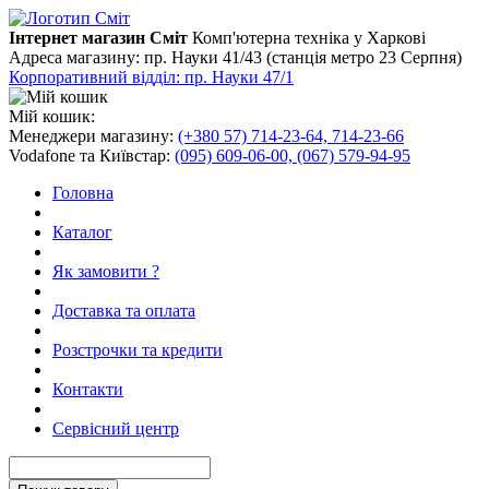
Інтернет магазин Сміт
Комп'ютерна техніка у Харкові
Адреса магазину:
пр. Науки 41/43 (станція метро 23 Серпня)
Корпоративний відділ: пр. Науки 47/1
Мій кошик:
Менеджери магазину:
(+380 57) 714-23-64, 714-23-66
Vodafone та Київстар:
(095) 609-06-00, (067) 579-94-95
Головна
Каталог
Як замовити ?
Доставка та оплата
Розстрочки та кредити
Контакти
Сервісний центр