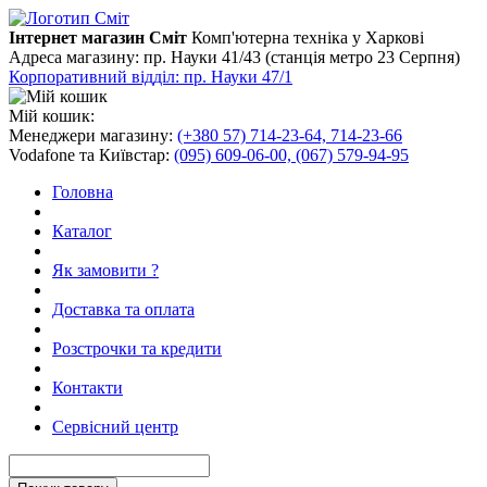
Інтернет магазин Сміт
Комп'ютерна техніка у Харкові
Адреса магазину:
пр. Науки 41/43 (станція метро 23 Серпня)
Корпоративний відділ: пр. Науки 47/1
Мій кошик:
Менеджери магазину:
(+380 57) 714-23-64, 714-23-66
Vodafone та Київстар:
(095) 609-06-00, (067) 579-94-95
Головна
Каталог
Як замовити ?
Доставка та оплата
Розстрочки та кредити
Контакти
Сервісний центр