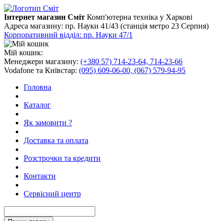
Інтернет магазин Сміт
Комп'ютерна техніка у Харкові
Адреса магазину:
пр. Науки 41/43 (станція метро 23 Серпня)
Корпоративний відділ: пр. Науки 47/1
Мій кошик:
Менеджери магазину:
(+380 57) 714-23-64, 714-23-66
Vodafone та Київстар:
(095) 609-06-00, (067) 579-94-95
Головна
Каталог
Як замовити ?
Доставка та оплата
Розстрочки та кредити
Контакти
Сервісний центр