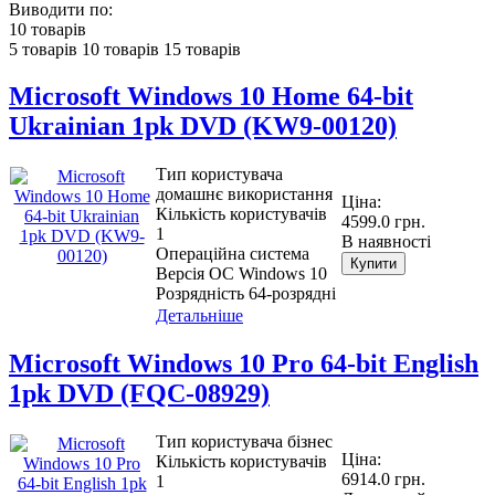
Виводити по:
10 товарів
5 товарів
10 товарів
15 товарів
Microsoft Windows 10 Home 64-bit
Ukrainian 1pk DVD (KW9-00120)
Тип користувача
домашнє використання
Ціна:
Кількість користувачів
4599.0 грн.
1
В наявності
Операційна система
Купити
Версія ОС Windows 10
Розрядність 64-розрядні
Детальніше
Microsoft Windows 10 Pro 64-bit English
1pk DVD (FQC-08929)
Тип користувача бізнес
Ціна:
Кількість користувачів
6914.0 грн.
1