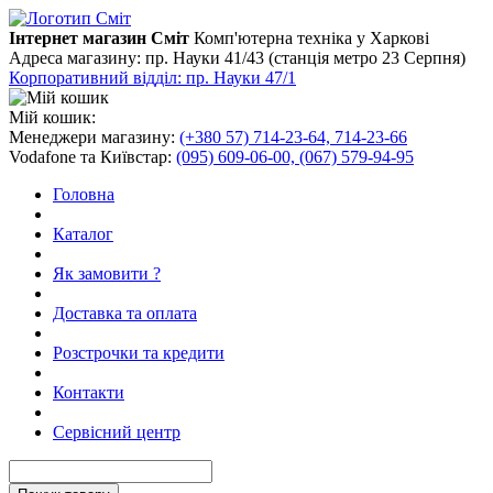
Інтернет магазин Сміт
Комп'ютерна техніка у Харкові
Адреса магазину:
пр. Науки 41/43 (станція метро 23 Серпня)
Корпоративний відділ: пр. Науки 47/1
Мій кошик:
Менеджери магазину:
(+380 57) 714-23-64, 714-23-66
Vodafone та Київстар:
(095) 609-06-00, (067) 579-94-95
Головна
Каталог
Як замовити ?
Доставка та оплата
Розстрочки та кредити
Контакти
Сервісний центр