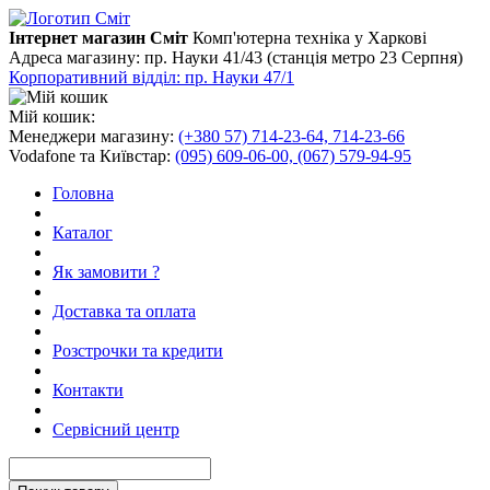
Інтернет магазин Сміт
Комп'ютерна техніка у Харкові
Адреса магазину:
пр. Науки 41/43 (станція метро 23 Серпня)
Корпоративний відділ: пр. Науки 47/1
Мій кошик:
Менеджери магазину:
(+380 57) 714-23-64, 714-23-66
Vodafone та Київстар:
(095) 609-06-00, (067) 579-94-95
Головна
Каталог
Як замовити ?
Доставка та оплата
Розстрочки та кредити
Контакти
Сервісний центр