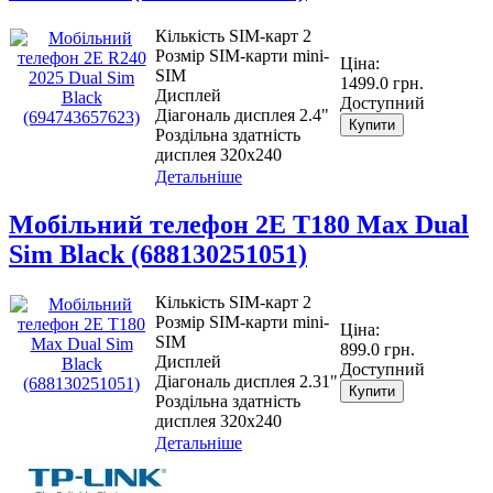
Кількість SIM-карт 2
Розмір SIM-карти mini-
Ціна:
SIM
1499.0 грн.
Дисплей
Доступний
Діагональ дисплея 2.4"
Купити
Роздільна здатність
дисплея 320х240
Детальніше
Мобiльний телефон 2E T180 Max Dual
Sim Black (688130251051)
Кількість SIM-карт 2
Розмір SIM-карти mini-
Ціна:
SIM
899.0 грн.
Дисплей
Доступний
Діагональ дисплея 2.31"
Купити
Роздільна здатність
дисплея 320х240
Детальніше