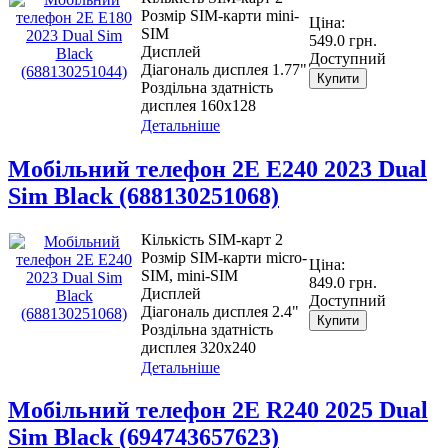
Розмір SIM-карти mini-
Ціна:
SIM
549.0 грн.
Дисплей
Доступний
Діагональ дисплея 1.77"
Купити
Роздільна здатність
дисплея 160х128
Детальніше
Мобiльний телефон 2E E240 2023 Dual
Sim Black (688130251068)
Кількість SIM-карт 2
Розмір SIM-карти micro-
Ціна:
SIM, mini-SIM
849.0 грн.
Дисплей
Доступний
Діагональ дисплея 2.4"
Купити
Роздільна здатність
дисплея 320х240
Детальніше
Мобiльний телефон 2E R240 2025 Dual
Sim Black (694743657623)