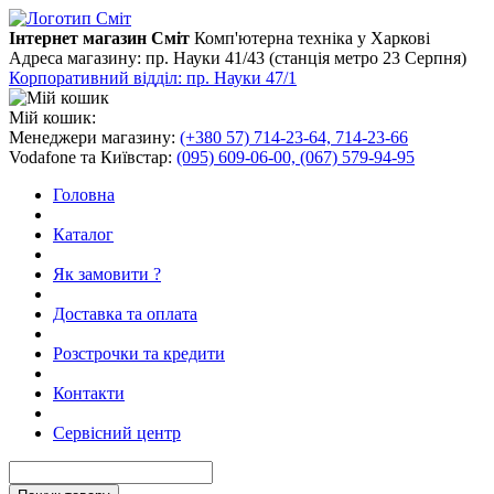
Інтернет магазин Сміт
Комп'ютерна техніка у Харкові
Адреса магазину:
пр. Науки 41/43 (станція метро 23 Серпня)
Корпоративний відділ: пр. Науки 47/1
Мій кошик:
Менеджери магазину:
(+380 57) 714-23-64, 714-23-66
Vodafone та Київстар:
(095) 609-06-00, (067) 579-94-95
Головна
Каталог
Як замовити ?
Доставка та оплата
Розстрочки та кредити
Контакти
Сервісний центр