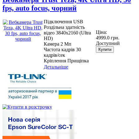
fps, auto focus, чорний
Підключення USB
Роздільна здатність
Ціна:
відео 3840x2160 (Ultra
4999.0 грн.
HD)
Доступний
Камера 2 Мп
Частота кадрів 30
Купити
кадрів/сек
Кріплення Прищіпка
Детальніше