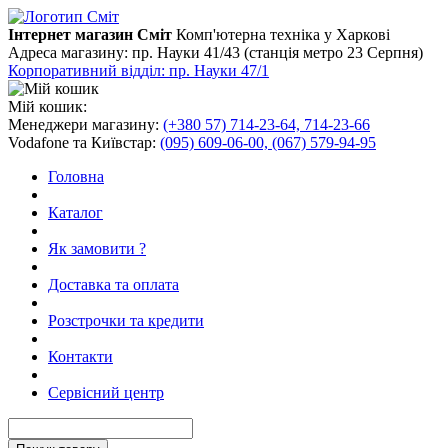
Інтернет магазин Сміт
Комп'ютерна техніка у Харкові
Адреса магазину:
пр. Науки 41/43 (станція метро 23 Серпня)
Корпоративний відділ: пр. Науки 47/1
Мій кошик:
Менеджери магазину:
(+380 57) 714-23-64, 714-23-66
Vodafone та Київстар:
(095) 609-06-00, (067) 579-94-95
Головна
Каталог
Як замовити ?
Доставка та оплата
Розстрочки та кредити
Контакти
Сервісний центр