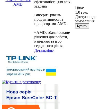
ефективність для всіх
завдань
Ціна:
1.0 грн.
Виберіть рівень
Доступно до
продуктивності з
замовлення
процесорами AMD:
Купити
• AMD: збалансоване
рішення для роботи,
навчання та ігор
середнього рівня
Детальніше