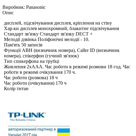
Виробник:
Panasonic
Опис
дисплей, підсвічування дисплея, кріплення на стіну
Хар-ки дисплея монохромний, блакитне підсвічування
Стандарт зв'язку Стандарт зв'язку DECT +
Мелодії дзвінка Поліфонічні мелодії - 10.
Пам'ять 50 записів
Функції АВН (визначник номера), Caller ID (визначник
номера), спікерфон (гучний зв'язок)
Тип спикерфона на трубці
Живлення 2xAAA. Час роботи в режимі розмови 18 год. Час
роботи в режимі очікування 170 ч.
Час роботи (розмова) 18 ч
Час роботи (очікування) 170 ч
Колір титан