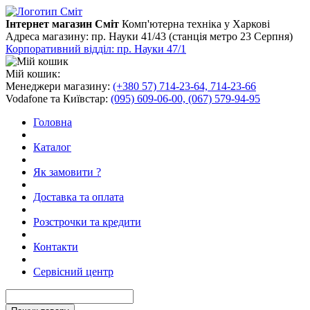
Інтернет магазин Сміт
Комп'ютерна техніка у Харкові
Адреса магазину:
пр. Науки 41/43 (станція метро 23 Серпня)
Корпоративний відділ: пр. Науки 47/1
Мій кошик:
Менеджери магазину:
(+380 57) 714-23-64, 714-23-66
Vodafone та Київстар:
(095) 609-06-00, (067) 579-94-95
Головна
Каталог
Як замовити ?
Доставка та оплата
Розстрочки та кредити
Контакти
Сервісний центр