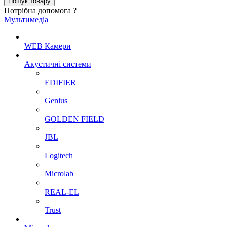
Потрібна допомога ?
Мультимедіа
WEB Камери
Акустичні системи
EDIFIER
Genius
GOLDEN FIELD
JBL
Logitech
Microlab
REAL-EL
Trust