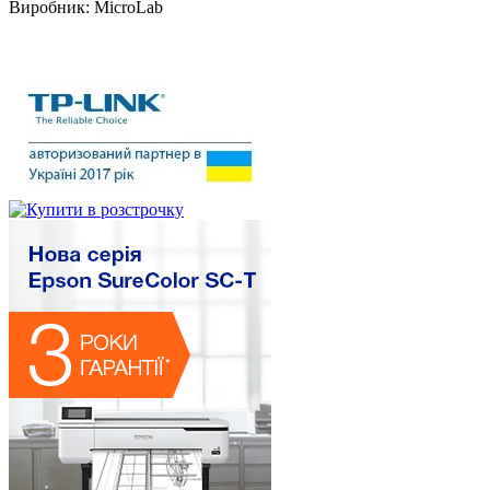
Виробник:
MicroLab