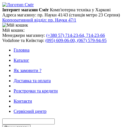
Інтернет магазин Сміт
Комп'ютерна техніка у Харкові
Адреса магазину:
пр. Науки 41/43 (станція метро 23 Серпня)
Корпоративний відділ: пр. Науки 47/1
Мій кошик:
Менеджери магазину:
(+380 57) 714-23-64, 714-23-66
Vodafone та Київстар:
(095) 609-06-00, (067) 579-94-95
Головна
Каталог
Як замовити ?
Доставка та оплата
Розстрочки та кредити
Контакти
Сервісний центр