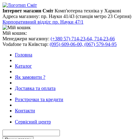
Інтернет магазин Сміт
Комп'ютерна техніка у Харкові
Адреса магазину:
пр. Науки 41/43 (станція метро 23 Серпня)
Корпоративний відділ: пр. Науки 47/1
Мій кошик:
Менеджери магазину:
(+380 57) 714-23-64, 714-23-66
Vodafone та Київстар:
(095) 609-06-00, (067) 579-94-95
Головна
Каталог
Як замовити ?
Доставка та оплата
Розстрочки та кредити
Контакти
Сервісний центр