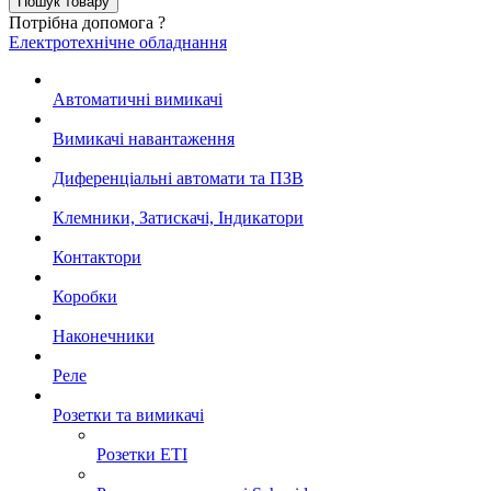
Потрібна допомога ?
Електротехнічне обладнання
Автоматичні вимикачі
Вимикачі навантаження
Диференціальні автомати та ПЗВ
Клемники, Затискачі, Індикатори
Контактори
Коробки
Наконечники
Реле
Розетки та вимикачі
Розетки ETI