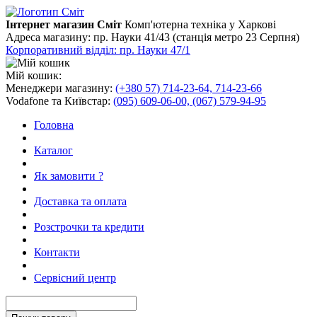
Інтернет магазин Сміт
Комп'ютерна техніка у Харкові
Адреса магазину:
пр. Науки 41/43 (станція метро 23 Серпня)
Корпоративний відділ: пр. Науки 47/1
Мій кошик:
Менеджери магазину:
(+380 57) 714-23-64, 714-23-66
Vodafone та Київстар:
(095) 609-06-00, (067) 579-94-95
Головна
Каталог
Як замовити ?
Доставка та оплата
Розстрочки та кредити
Контакти
Сервісний центр