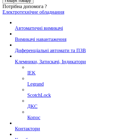
Потрібна допомога ?
Електротехнічне обладнання
Автоматичні вимикачі
Вимикачі навантаження
Диференціальні автомати та ПЗВ
Клемники, Затискачі, Індикатори
IEK
Legrand
ScotchLock
ДКС
Копос
Контактори