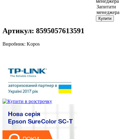
Запитати
менеджера
Купити
Артикул:
8595057613591
Виробник:
Kopos