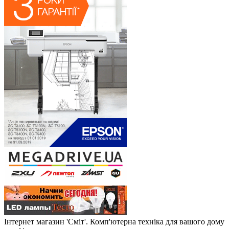
Інтернет магазин 'Сміт'. Комп'ютерна техніка для вашого дому