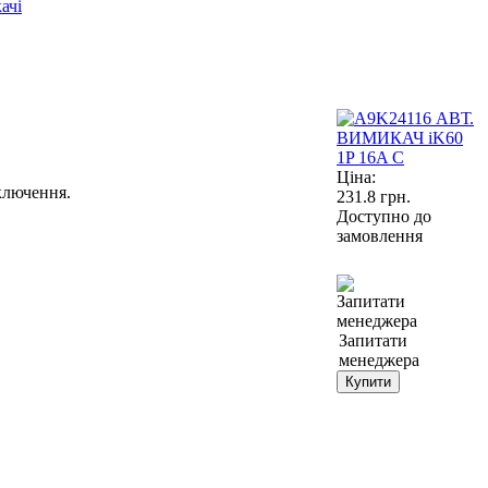
ачі
Ціна:
ключення.
231.8
грн.
Доступно до
замовлення
Запитати
менеджера
Купити