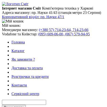
Інтернет магазин Сміт
Комп'ютерна техніка у Харкові
Адреса магазину:
пр. Науки 41/43 (станція метро 23 Серпня)
Корпоративний відділ: пр. Науки 47/1
Мій кошик:
Менеджери магазину:
(+380 57) 714-23-64, 714-23-66
Vodafone та Київстар:
(095) 609-06-00, (067) 579-94-95
Головна
Каталог
Як замовити ?
Доставка та оплата
Розстрочки та кредити
Контакти
Сервісний центр