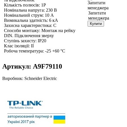
Кількість полюсів: 1P
Номінальна напруга: 230 В
Запитати
Номінальний струм: 10 A
менеджера
Вимикальна здатність: 6 кА
Купити
Захисна характеристика: C
Способи монтажу: Монтаж на рейку
DIN. Підключення зверху
Ступінь захисту: IP20
Клас ізоляції: II
Робоча температура: -25 +60 °C
Артикул:
A9F79110
Виробник:
Schneider Electric