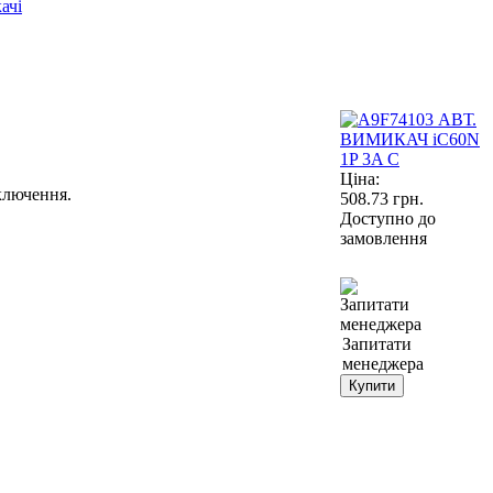
ачі
Ціна:
ключення.
508.73
грн.
Доступно до
замовлення
Запитати
менеджера
Купити