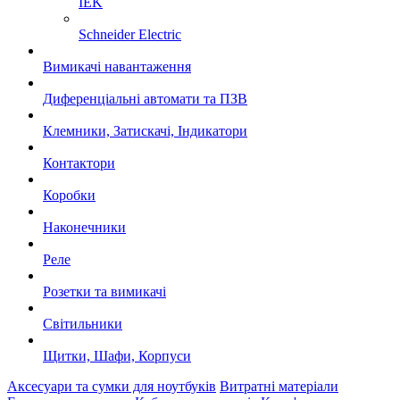
IEK
Schneider Electric
Вимикачі навантаження
Диференціальні автомати та ПЗВ
Клемники, Затискачі, Індикатори
Контактори
Коробки
Наконечники
Реле
Розетки та вимикачі
Світильники
Щитки, Шафи, Корпуси
Аксесуари та сумки для ноутбуків
Витратні матеріали