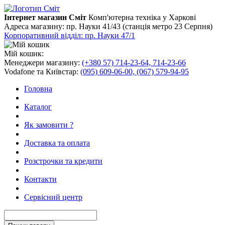
Інтернет магазин Сміт
Комп'ютерна техніка у Харкові
Адреса магазину:
пр. Науки 41/43 (станція метро 23 Серпня)
Корпоративний відділ: пр. Науки 47/1
Мій кошик:
Менеджери магазину:
(+380 57) 714-23-64, 714-23-66
Vodafone та Київстар:
(095) 609-06-00, (067) 579-94-95
Головна
Каталог
Як замовити ?
Доставка та оплата
Розстрочки та кредити
Контакти
Сервісний центр