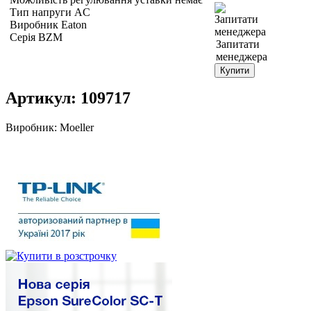
Тип напруги AC
Виробник Eaton
Серія BZM
Запитати
менеджера
Купити
Артикул:
109717
Виробник:
Moeller