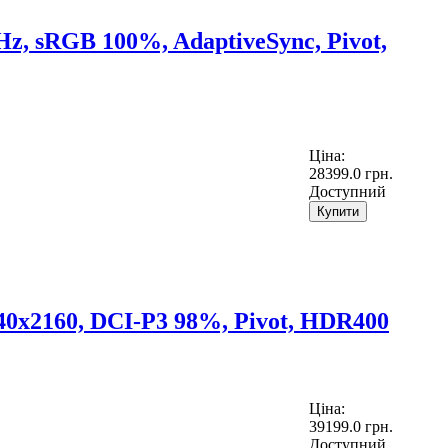
z, sRGB 100%, AdaptiveSync, Pivot,
Ціна:
28399.0 грн.
Доступний
Купити
0x2160, DCI-P3 98%, Pivot, HDR400
Ціна:
39199.0 грн.
Доступний