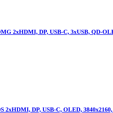
MG 2xHDMI, DP, USB-C, 3xUSB, QD-OLED,
 2xHDMI, DP, USB-C, OLED, 3840x2160, 1