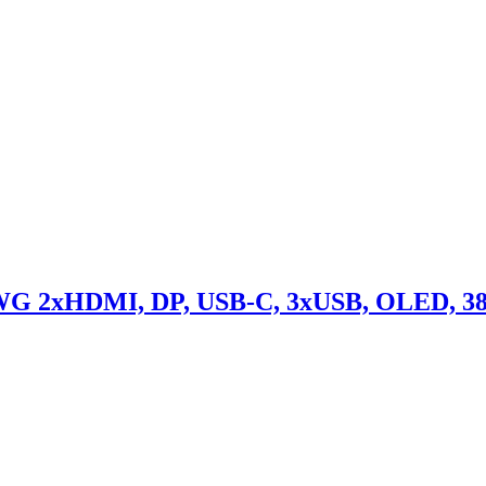
G 2xHDMI, DP, USB-C, 3xUSB, OLED, 384