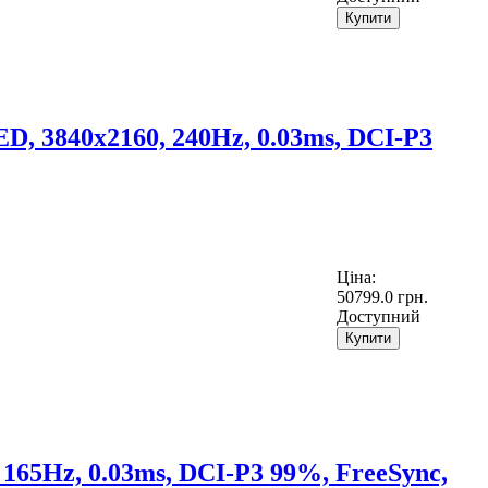
Купити
 3840x2160, 240Hz, 0.03ms, DCI-P3
Ціна:
50799.0 грн.
Доступний
Купити
65Hz, 0.03ms, DCI-P3 99%, FreeSync,