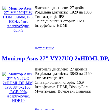
Діагональ дисплею:
27 дюймів
Роздільна здатність:
1920 на 1080
Тип матриці:
IPS
Співвідношення сторін:
16:9
Інтерфейси:
HDMI
Детальніше
Монітор Asus 27" VY27UQ 2xHDMI, DP, 
Діагональ дисплею:
27 дюймів
Роздільна здатність:
3840 на 2160
Тип матриці:
IPS
Співвідношення сторін:
16:9
Інтерфейси:
HDMI, DisplayPort
Мультімедія:
Вбудовані динаміки
Детальніше