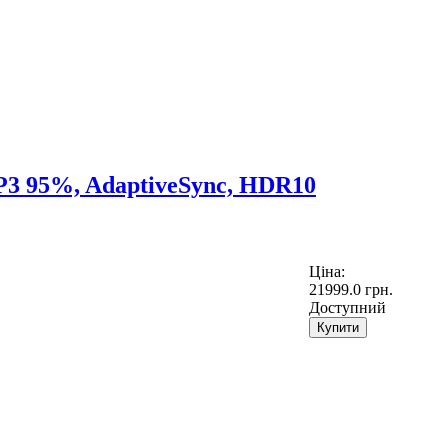
P3 95%, AdaptiveSync, HDR10
Ціна:
21999.0 грн.
Доступний
Купити