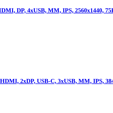
DMI, DP, 4xUSB, MM, IPS, 2560x1440, 75H
HDMI, 2xDP, USB-C, 3xUSB, MM, IPS, 384