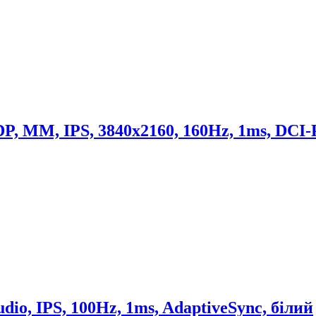
, MM, IPS, 3840x2160, 160Hz, 1ms, DCI-
o, IPS, 100Hz, 1ms, AdaptiveSync, білий